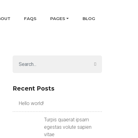
BOUT
FAQS
PAGES
BLOG
Recent Posts
Hello world!
Turpis quaerat ipsam
egestas volute sapien
vitae