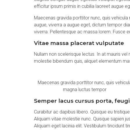
efficitur ipsum primis in cubilia laoreet augue 
Maecenas gravida porttitor nunc, quis vehicula 
augue, viverra a augue eget, dictum tempor diam
viverra. Pellentesque ac massa lorem. Fusce eu
Vitae massa placerat vulputate
Nullam non scelerisque lectus. In at mauris vel ni
molestie bibendum quis, aliquet elementum mass
Maecenas gravida porttitor nunc, quis vehicul
magna luctus tempor
Semper lacus cursus porta, feugi
Curabitur ac dapibus libero. Quisque eu tristique
Aliquam vitae molestie nunc. Quisque sapien jus
Aliquam eget lacinia elit. Vestibulum tincidunt ti