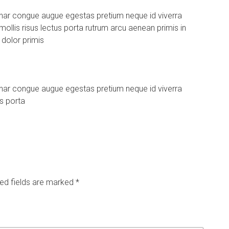
nar congue augue egestas pretium neque id viverra
ollis risus lectus porta rutrum arcu aenean primis in
dolor primis
nar congue augue egestas pretium neque id viverra
us porta
ed fields are marked
*