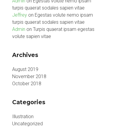
Admin
on
Egestas volute nemo ipsam
turpis quaerat sodales sapien vitae
Jeffrey
on
Egestas volute nemo ipsam
turpis quaerat sodales sapien vitae
Admin
on
Turpis quaerat ipsam egestas
volute sapien vitae
Archives
August 2019
November 2018
October 2018
Categories
Illustration
Uncategorized