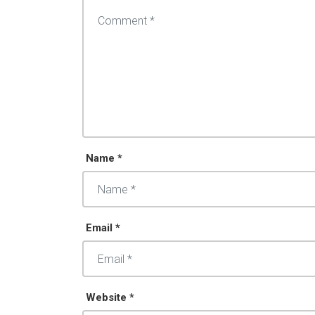
Name *
Email *
Website *